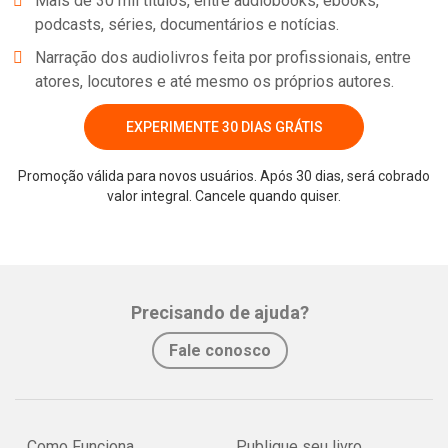
Mais de 30 mil títulos, entre audiobooks, ebooks,
podcasts, séries, documentários e notícias.
Narração dos audiolivros feita por profissionais, entre
atores, locutores e até mesmo os próprios autores.
EXPERIMENTE 30 DIAS GRÁTIS
Promoção válida para novos usuários. Após 30 dias, será cobrado
valor integral. Cancele quando quiser.
Precisando de ajuda?
Fale conosco
Como Funciona
Publique seu livro