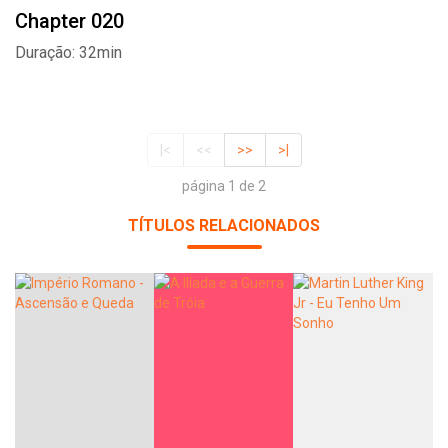
Chapter 020
Duração: 32min
|<
<<
>>
>|
página 1 de 2
TÍTULOS RELACIONADOS