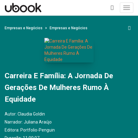
Toggl
navig
+
Empresas e Negócios
Empresas e Negócios
Carreira E Família: A Jornada De
Gerações De Mulheres Rumo À
Equidade
Autor:
Claudia Goldin
Narrador:
Juliana Araújo
Editora:
Portfolio-Penguin