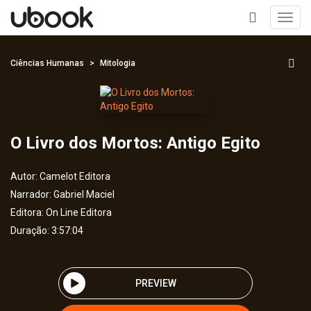
Toggl
navig
+
Ciências Humanas
Mitologia
O Livro dos Mortos: Antigo Egito
Autor:
Camelot Editora
Narrador:
Gabriel Maciel
Editora:
On Line Editora
Duração: 3:57:04
PREVIEW