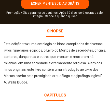
EXPERIMENTE 30 DIAS GRÁTIS
Promoção válida para novos usuários. Após 30 dias, será cobrado valor
integral. Cancele quando quiser.
SINOPSE
Esta edição traz uma antologia de hinos compilados de diversos
livros funerários egípcios, o Livro do Mortos de sacerdotes, oficiais,
cantores, dançarinas e outros que viveram e morreram há
milênios, em uma sociedade extremamente religiosa. Além dos
hinos originais, este livro contém uma introdução ao Livro dos
Mortos escrita pelo prestigiado arqueólogo e egiptólogo inglês E.
A. Wallis Budge.
CAPÍTULOS