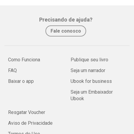
Precisando de ajuda?
Fale conosco
Como Funciona
Publique seu livro
FAQ
Seja um narrador
Baixar o app
Ubook for business
Seja um Embaixador
Ubook
Resgatar Voucher
Aviso de Privacidade
Termos de Uso