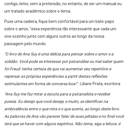
contigo, leitor, sem a pretensão, no entanto, de ser um manual ou
um tratado acadêmico sobre o tema.
Puxe uma cadeira, fique bem confortável para um bate-papo
sobre o amor, "essa experiência tão interessante que cada um
vive sozinho junto com alguns outros ao longo da nossa
passagem pelo mundo.
"O livro de Ana Suy é uma delícia para pensar sobre o amor e a
solidão. Você pode se interessar por psicanálise ou mal saber quem
foi Freud: tenha certeza de que vai aumentar seu repertório e
repensar as próprias experiências a partir destas reflexões
estimulantes em forma de conversa boa!" -
Liliane Prata, escritora
"Ana Suy me faz mirar a escuta para a psicanalista e receber
poesia. Eu desejo que você deseje, e muito, se identificar na
ambivalência entre o que mira e o que acerta, ao longo deste livro.
As palavras de Ana vão parecer falar de suas pétalas e no final você
terá que se haver com alguns espinhos. Não tema, siga a leitura: é