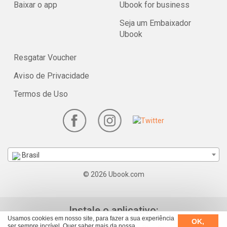
Baixar o app
Ubook for business
Seja um Embaixador
Ubook
Resgatar Voucher
Aviso de Privacidade
Termos de Uso
Brasil
© 2026 Ubook.com
Instale o aplicativo:
Usamos cookies em nosso site, para fazer a sua experiência
OK,
ser sempre incrível. Quer saber mais da nossa