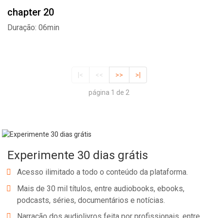
chapter 20
Duração: 06min
|<
<<
>>
>|
página 1 de 2
Experimente 30 dias grátis
Acesso ilimitado a todo o conteúdo da plataforma.
Mais de 30 mil títulos, entre audiobooks, ebooks,
podcasts, séries, documentários e notícias.
Narração dos audiolivros feita por profissionais, entre