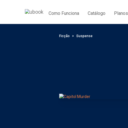
Como Funciona
Catálogo
Planos
Ficção
Suspense