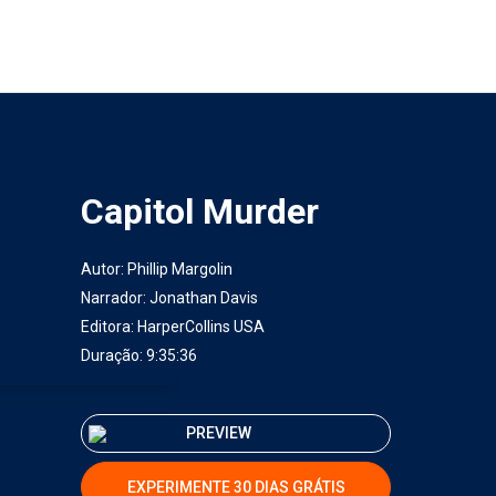
Capitol Murder
Autor:
Phillip Margolin
Narrador:
Jonathan Davis
Editora:
HarperCollins USA
Duração: 9:35:36
PREVIEW
EXPERIMENTE 30 DIAS GRÁTIS