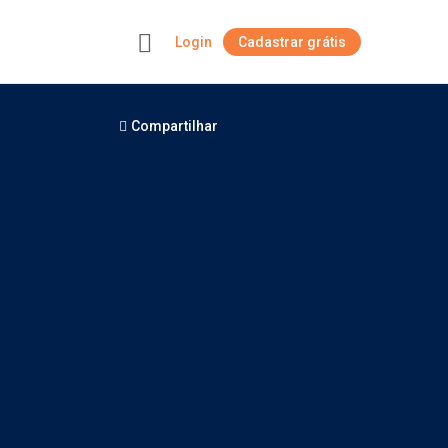
Login
Cadastrar grátis
+
Compartilhar