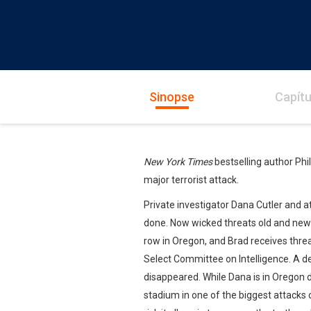
Sinopse
Capítu
New York Times
bestselling author Phil
major terrorist attack.
Private investigator Dana Cutler and 
done. Now wicked threats old and new a
row in Oregon, and Brad receives thre
Select Committee on Intelligence. A d
disappeared. While Dana is in Oregon di
stadium in one of the biggest attacks on