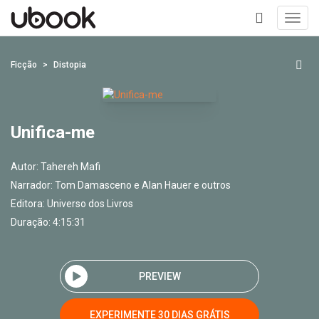
Toggl
navig
+
Ficção
Distopia
Unifica-me
Autor:
Tahereh Mafi
Narrador:
Tom Damasceno e Alan Hauer e outros
Editora:
Universo dos Livros
Duração: 4:15:31
PREVIEW
EXPERIMENTE 30 DIAS GRÁTIS