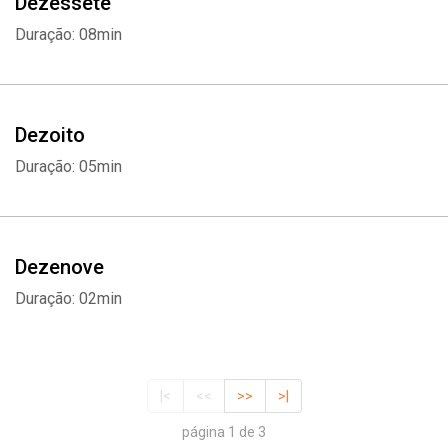
Dezessete
Duração: 08min
Dezoito
Duração: 05min
Dezenove
Duração: 02min
|<
<<
>>
>|
página 1 de 3