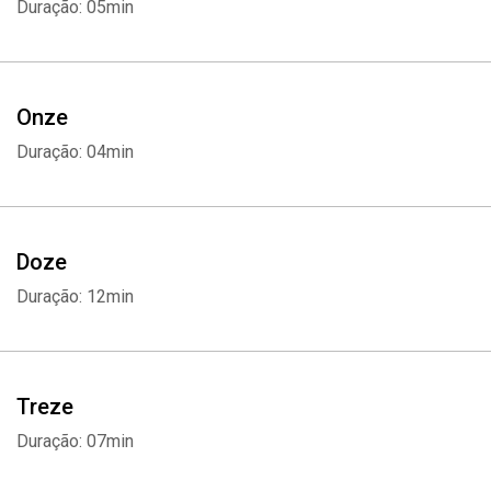
Duração: 05min
Onze
Duração: 04min
Doze
Duração: 12min
Whatsapp
Facebook
Twitter
E-mail
Treze
Duração: 07min