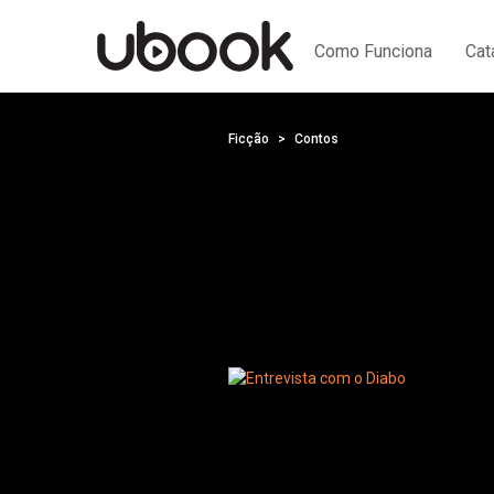
Como Funciona
Cat
Ficção
Contos