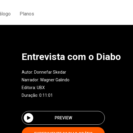
álogo
Planos
Entrevista com o Diabo
Autor:
Donnefar Skedar
Narrador:
Wagner Galindo
Editora:
UBX
Duração: 0:11:01
PREVIEW