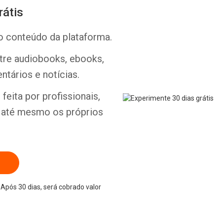
rátis
o conteúdo da plataforma.
ntre audiobooks, ebooks,
Whatsapp
Facebook
Twitter
E-mail
ntários e notícias.
feita por profissionais,
e até mesmo os próprios
Após 30 dias, será cobrado valor