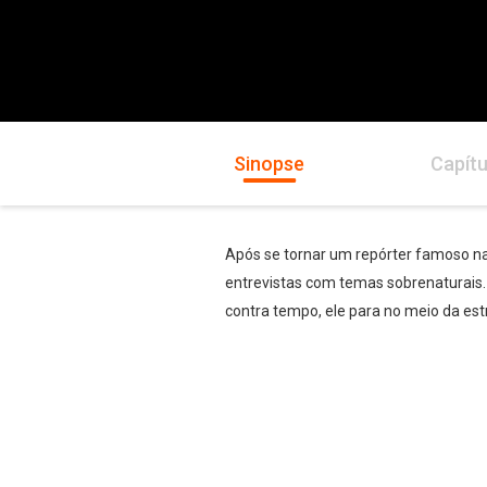
Sinopse
Capítu
Após se tornar um repórter famoso na
entrevistas com temas sobrenaturais.
contra tempo, ele para no meio da est