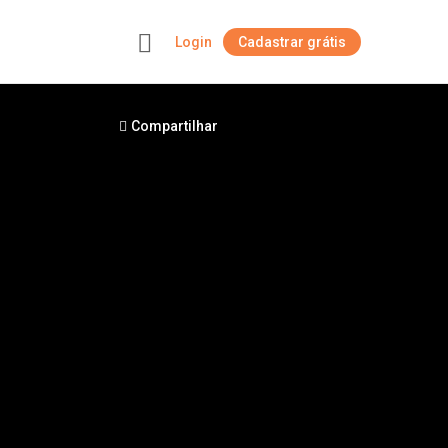
Login
Cadastrar grátis
+
Compartilhar