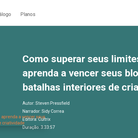
álogo
Planos
Como superar seus limites
aprenda a vencer seus bl
batalhas interiores de cri
Autor:
Steven Pressfield
Narrador:
Sidy Correa
Editora:
Cultrix
Duração: 3:33:57