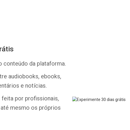
rátis
Whatsapp
Facebook
Twitter
E-mail
o conteúdo da plataforma.
ntre audiobooks, ebooks,
ntários e notícias.
feita por profissionais,
e até mesmo os próprios