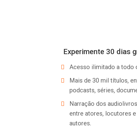
Experimente 30 dias g
Acesso ilimitado a todo 
Mais de 30 mil títulos, e
podcasts, séries, docume
Narração dos audiolivros 
entre atores, locutores 
autores.