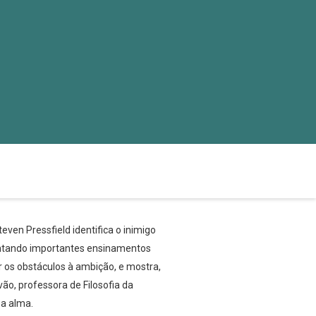
ven Pressfield identifica o inimigo
entando importantes ensinamentos
 os obstáculos à ambição, e mostra,
vão, professora de Filosofia da
 a alma.