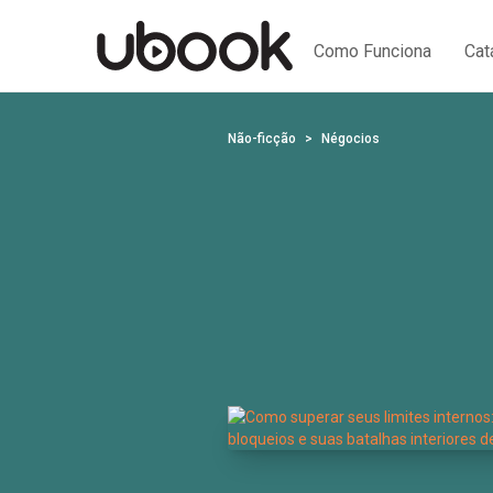
Como Funciona
Cat
Não-ficção
Négocios