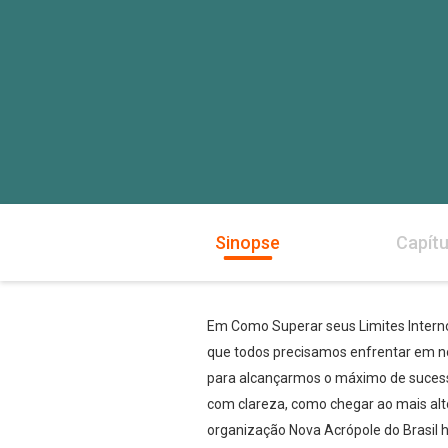
Sinopse
Capítu
Em Como Superar seus Limites Internos,
que todos precisamos enfrentar em 
para alcançarmos o máximo de sucesso
com clareza, como chegar ao mais alto 
organização Nova Acrópole do Brasil h