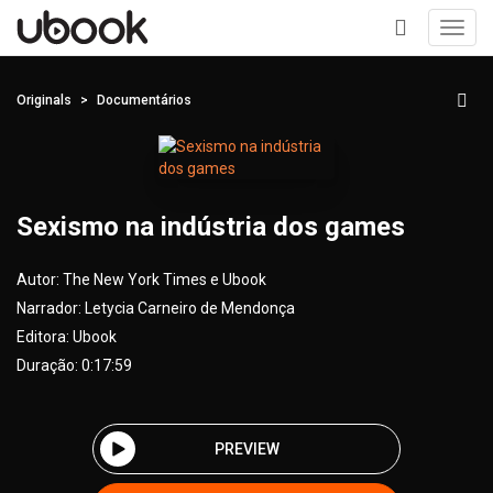
Toggl
navig
+
Originals
Documentários
Sexismo na indústria dos games
Autor:
The New York Times e Ubook
Narrador:
Letycia Carneiro de Mendonça
Editora:
Ubook
Duração: 0:17:59
PREVIEW