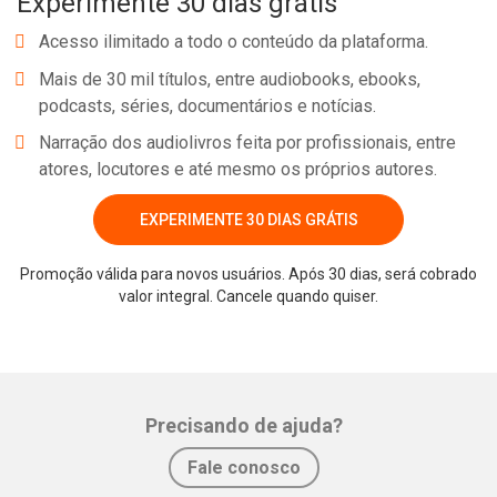
Experimente 30 dias grátis
Acesso ilimitado a todo o conteúdo da plataforma.
Mais de 30 mil títulos, entre audiobooks, ebooks,
podcasts, séries, documentários e notícias.
Narração dos audiolivros feita por profissionais, entre
atores, locutores e até mesmo os próprios autores.
EXPERIMENTE 30 DIAS GRÁTIS
Promoção válida para novos usuários. Após 30 dias, será cobrado
Whatsapp
Facebook
Twitter
E-mail
valor integral. Cancele quando quiser.
Precisando de ajuda?
Fale conosco