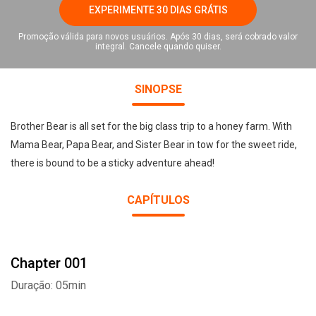
EXPERIMENTE 30 DIAS GRÁTIS
Promoção válida para novos usuários. Após 30 dias, será cobrado valor
integral. Cancele quando quiser.
SINOPSE
Brother Bear is all set for the big class trip to a honey farm. With
Mama Bear, Papa Bear, and Sister Bear in tow for the sweet ride,
there is bound to be a sticky adventure ahead!
CAPÍTULOS
Chapter 001
Duração: 05min