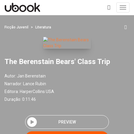
Toggl
navig
+
Ficção Juvenil
Literatura
The Berenstain Bears' Class Trip
Autor:
Jan Berenstain
Narrador:
Lance Rubin
Editora:
HarperCollins USA
Duração: 0:11:46
PREVIEW