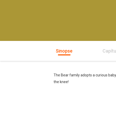
Sinopse
Capítu
The Bear family adopts a curious baby
the knee!