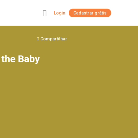
Login
Cadastrar grátis
+
Compartilhar
 the Baby