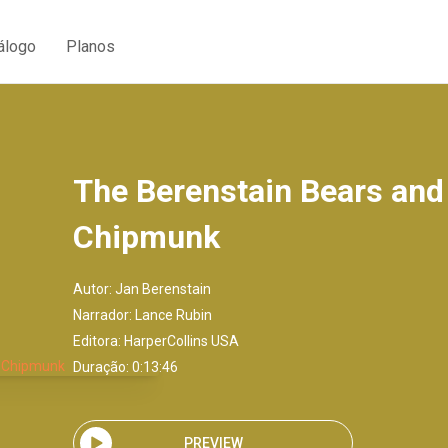
álogo
Planos
The Berenstain Bears and
Chipmunk
Autor:
Jan Berenstain
Narrador:
Lance Rubin
Editora:
HarperCollins USA
Duração: 0:13:46
PREVIEW