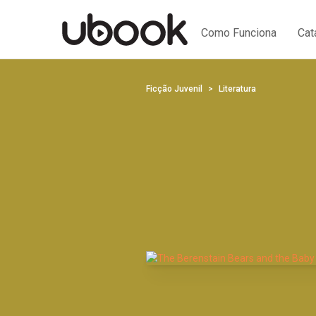
Como Funciona
Cat
Ficção Juvenil
Literatura