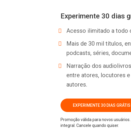
Experimente 30 dias g
Acesso ilimitado a todo 
Mais de 30 mil títulos, e
podcasts, séries, docume
Narração dos audiolivros 
entre atores, locutores 
autores.
EXPERIMENTE 30 DIAS GRÁTIS
Promoção válida para novos usuários. 
integral. Cancele quando quiser.