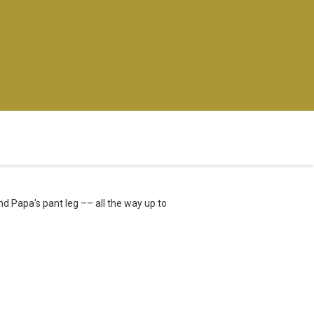
 Papa's pant leg –– all the way up to