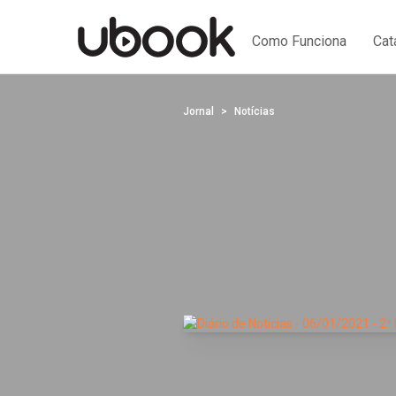
Como Funciona
Cat
Jornal
Notícias