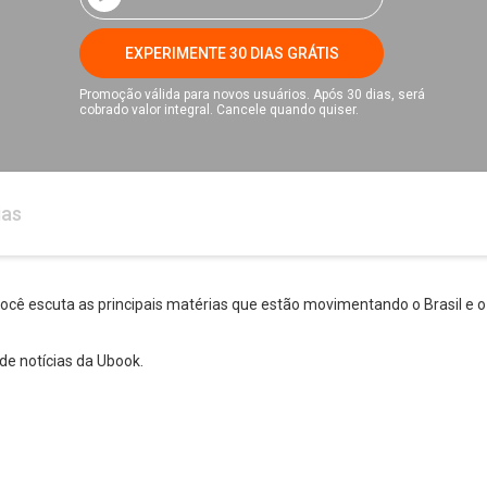
EXPERIMENTE 30 DIAS GRÁTIS
Promoção válida para novos usuários. Após 30 dias, será
cobrado valor integral. Cancele quando quiser.
ias
você escuta as principais matérias que estão movimentando o Brasil e 
de notícias da Ubook.