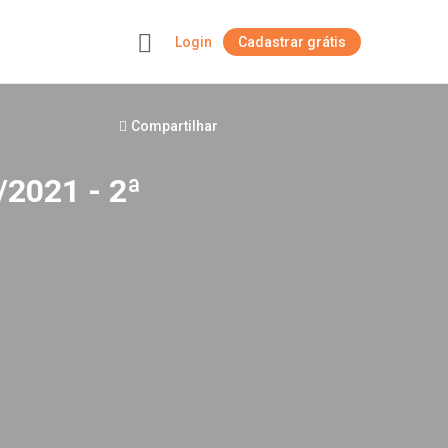
Login
Cadastrar grátis
+
Compartilhar
/2021 - 2ª