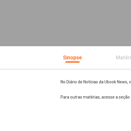
Sinopse
Matér
No Diário de Notícias da Ubook News, 
Para outras matérias, acesse a seção 