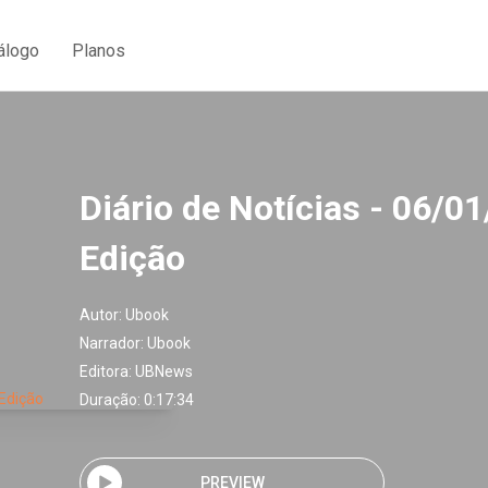
álogo
Planos
Diário de Notícias - 06/01
Edição
Autor:
Ubook
Narrador:
Ubook
Editora:
UBNews
Duração: 0:17:34
PREVIEW