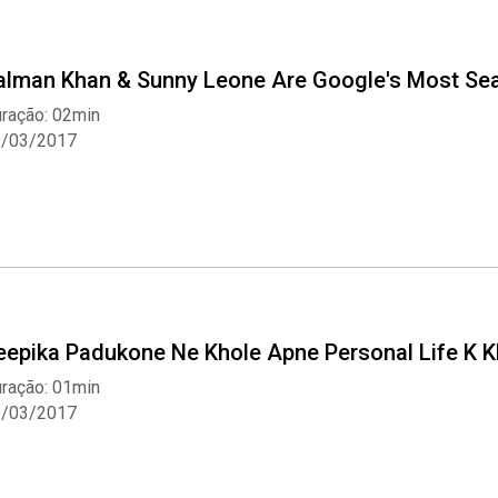
alman Khan & Sunny Leone Are Google's Most Sear
ração: 02min
9/03/2017
eepika Padukone Ne Khole Apne Personal Life K 
ração: 01min
9/03/2017