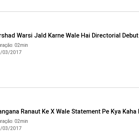
rshad Warsi Jald Karne Wale Hai Directorial Debut
ração: 02min
9/03/2017
angana Ranaut Ke X Wale Statement Pe Kya Kaha H
ração: 02min
9/03/2017