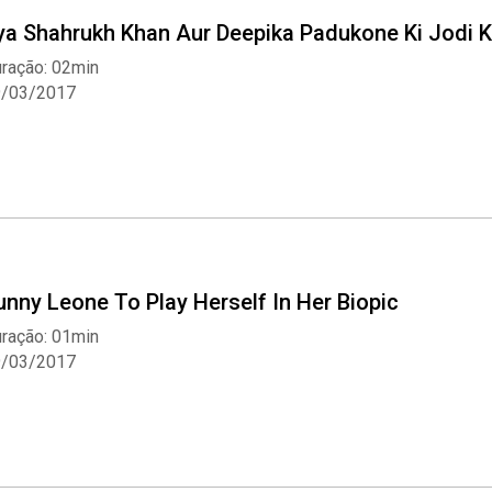
ya Shahrukh Khan Aur Deepika Padukone Ki Jodi
ração: 02min
9/03/2017
unny Leone To Play Herself In Her Biopic
ração: 01min
9/03/2017