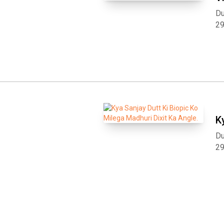
Du
2
K
Du
2