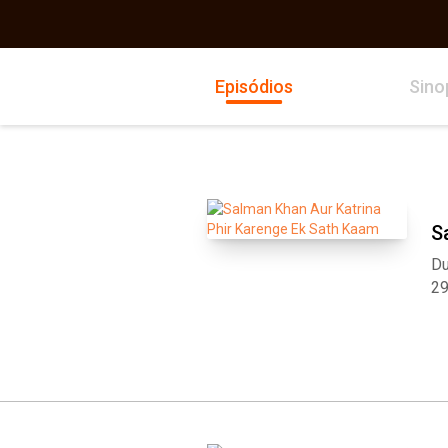
Episódios
Sino
S
Du
2