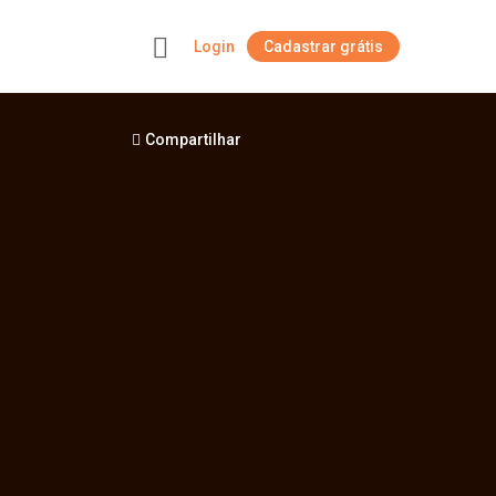
Login
Cadastrar grátis
+
Compartilhar