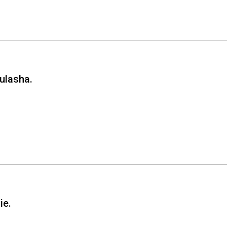
ulasha.
ie.