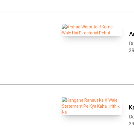
A
Du
2
K
Du
2