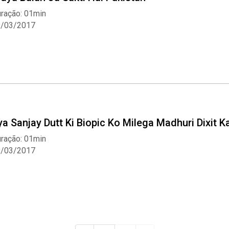
ração: 01min
9/03/2017
ya Sanjay Dutt Ki Biopic Ko Milega Madhuri Dixit K
ração: 01min
9/03/2017