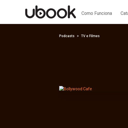
Como Funciona
Cat
Podcasts
TV e Filmes