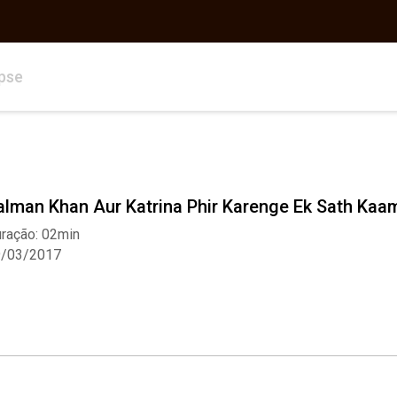
pse
alman Khan Aur Katrina Phir Karenge Ek Sath Kaa
ração: 02min
9/03/2017