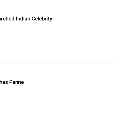
ched Indian Celebrity
Khas Panne