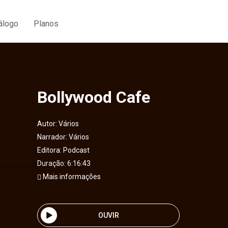
álogo
Planos
Bollywood Cafe
Autor:
Vários
Narrador:
Vários
Editora:
Podcast
Duração: 6:16:43
Mais informações
OUVIR