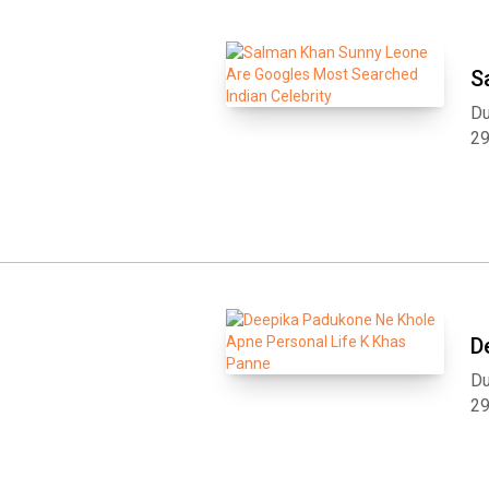
S
Du
2
D
Du
2